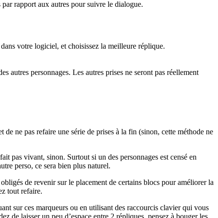
 par rapport aux autres pour suivre le dialogue.
ans votre logiciel, et choisissez la meilleure réplique.
es autres personnages. Les autres prises ne seront pas réellement
t de ne pas refaire une série de prises à la fin (sinon, cette méthode ne
e fait pas vivant, sinon. Surtout si un des personnages est censé en
utre perso, ce sera bien plus naturel.
obligés de revenir sur le placement de certains blocs pour améliorer la
z tout refaire.
ant sur ces marqueurs ou en utilisant des raccourcis clavier qui vous
ez de laisser un peu d’espace entre 2 répliques, pensez à bouger les