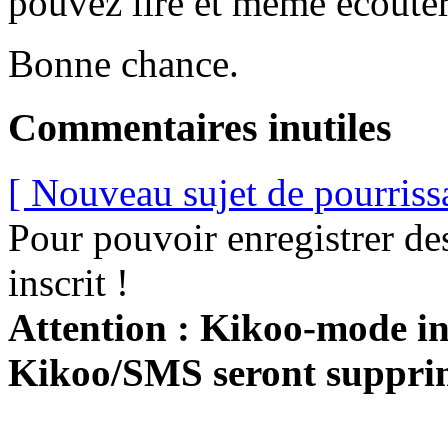
pouvez lire et même écouter
Bonne chance.
Commentaires inutiles
[ Nouveau sujet de pourriss
Pour pouvoir enregistrer de
inscrit !
Attention : Kikoo-mode int
Kikoo/SMS seront suppri