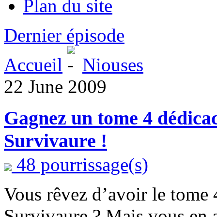
Plan du site
Dernier épisode
Accueil
Niouses
22 June 2009
Gagnez un tome 4 dédicac
Survivaure !
48 pourrissage(s)
Vous rêvez d’avoir le tome 
Survivaure ? Mais vous en a