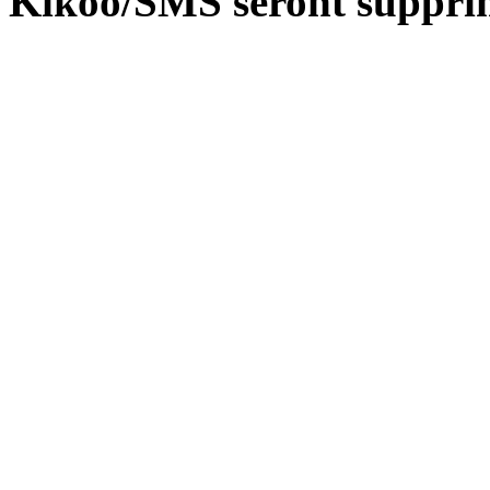
Kikoo/SMS seront suppri