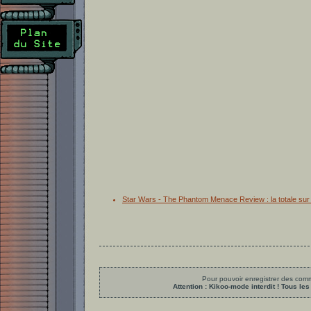
Star Wars - The Phantom Menace Review : la totale sur
Pour pouvoir enregistrer des comme
Attention : Kikoo-mode interdit ! Tous 