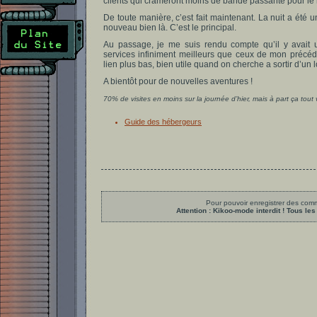
clients qui crameront moins de bande passante pour le 
De toute manière, c’est fait maintenant. La nuit a été
nouveau bien là. C’est le principal.
Au passage, je me suis rendu compte qu’il y avait 
services infiniment meilleurs que ceux de mon précéde
lien plus bas, bien utile quand on cherche a sortir d’un
A bientôt pour de nouvelles aventures !
70% de visites en moins sur la journée d’hier, mais à part ça tout v
Guide des hébergeurs
Pour pouvoir enregistrer des comme
Attention : Kikoo-mode interdit ! Tous 