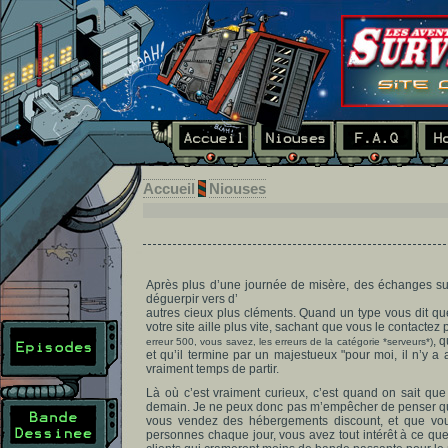
Accueil
Niouses
Après plus d’une journée de misère, des échanges surr
déguerpir vers d’
autres cieux plus cléments. Quand un type vous dit q
votre site aille plus vite, sachant que vous le contactez
, 
erreur 500, vous savez, les erreurs de la catégorie *serveurs*)
et qu’il termine par un majestueux "pour moi, il n’y a
vraiment temps de partir.
Là où c’est vraiment curieux, c’est quand on sait que
demain. Je ne peux donc pas m’empêcher de penser qu’
vous vendez des hébergements discount, et que vou
personnes chaque jour, vous avez tout intérêt à ce que 