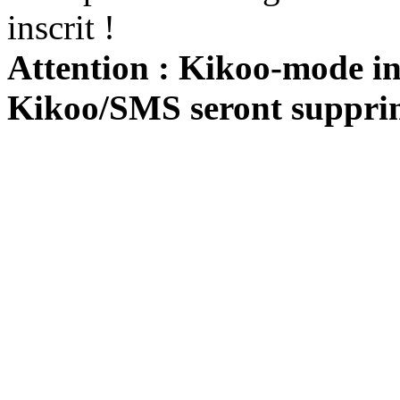
inscrit !
Attention : Kikoo-mode int
Kikoo/SMS seront suppri