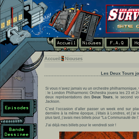
Accueil
Niouses
Les Deux Tours jo
Si vous n’avez jamais vu un orchestre philharmonique, v
: le London Philharmonic Orchestra jouera les 23 et 2
deux représentations des
Deux Tours
, le second vo
Jackson.
C’est l’occasion d’aller passer un week end sur pla
dernière à la même époque, j’étais à Londres, et j’ai 
plus tard, j’avais mes billets pour "La Communauté de l’
J’ai déjà mes billets pour le vendredi soir !