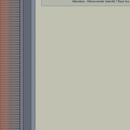
Attention : Kikoo-mode interdit ! Tous 