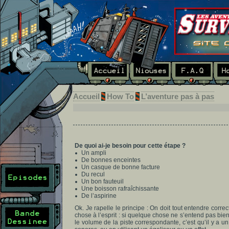
Accueil
How To
L’aventure pas à pas
De quoi ai-je besoin pour cette étape ?
Un ampli
De bonnes enceintes
Un casque de bonne facture
Du recul
Un bon fauteuil
Une boisson rafraîchissante
De l’aspirine
Ok. Je rapelle le principe : On doit tout entendre corre
chose à l’esprit : si quelque chose ne s’entend pas bien
le volume de la piste correspondante, c’est qu’il y a