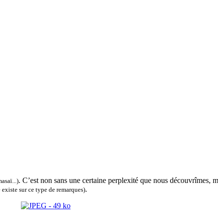
. C’est non sans une certaine perplexité que nous découvrîmes, ma 
asaï...)
.
e existe sur ce type de remarques)