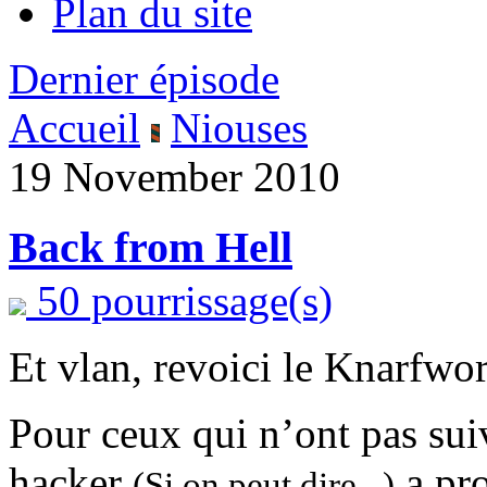
Plan du site
Dernier épisode
Accueil
Niouses
19 November 2010
Back from Hell
50 pourrissage(s)
Et vlan, revoici le Knarfwo
Pour ceux qui n’ont pas suiv
hacker
a pro
(Si on peut dire...)