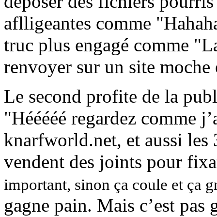
déposer des fichiers pourris 
aflligeantes comme "Hahaha,
truc plus engagé comme "La
renvoyer sur un site moche é
Le second profite de la publi
"Hééééé regardez comme j’ai 
knarfworld.net, et aussi les
vendent des joints pour fixa
important, sinon ça coule et ça g
gagne pain. Mais c’est pas 