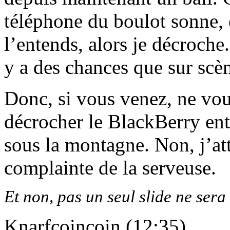
téléphone du boulot sonne, e
l’entends, alors je décroche
y a des chances que sur scèn
Donc, si vous venez, ne vou
décrocher le BlackBerry entre
sous la montagne. Non, j’att
complainte de la serveuse.
Et non, pas un seul slide ne sera
Knarfcoincoin (12:35)