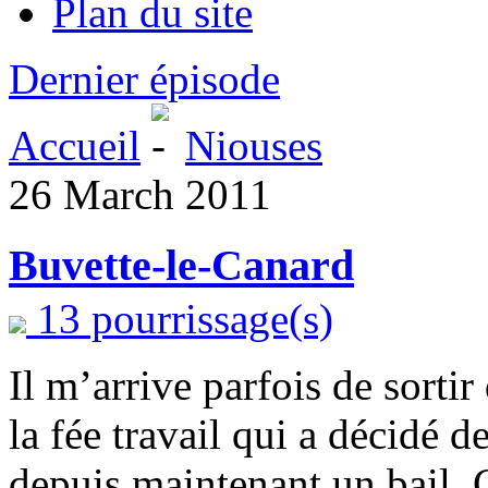
Plan du site
Dernier épisode
Accueil
Niouses
26 March 2011
Buvette-le-Canard
13 pourrissage(s)
Il m’arrive parfois de sort
la fée travail qui a décidé 
depuis maintenant un bail. C