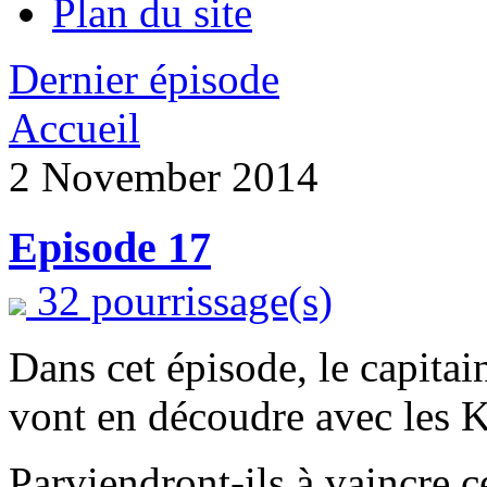
Plan du site
Dernier épisode
Accueil
2 November 2014
Episode 17
32 pourrissage(s)
Dans cet épisode, le capitai
vont en découdre avec les K
Parviendront-ils à vaincre c