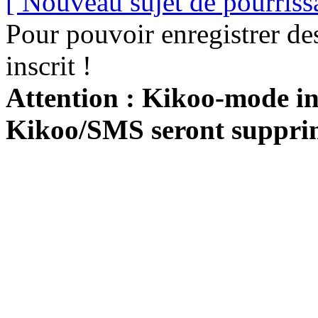
[ Nouveau sujet de pourriss
Pour pouvoir enregistrer de
inscrit !
Attention : Kikoo-mode int
Kikoo/SMS seront suppri