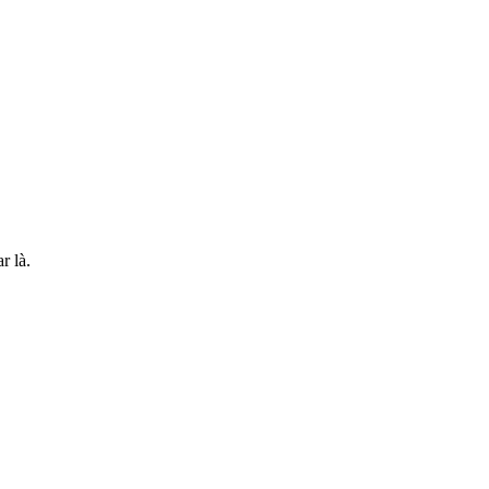
r là.