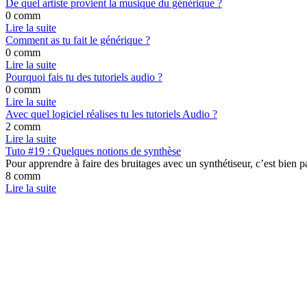
De quel artiste provient la musique du générique ?
0 comm
Lire la suite
Comment as tu fait le générique ?
0 comm
Lire la suite
Pourquoi fais tu des tutoriels audio ?
0 comm
Lire la suite
Avec quel logiciel réalises tu les tutoriels Audio ?
2 comm
Lire la suite
Tuto #19 : Quelques notions de synthèse
Pour apprendre à faire des bruitages avec un synthétiseur, c’est bien pa
8 comm
Lire la suite