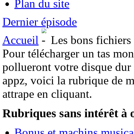
Plan du site
Dernier épisode
Accueil
Les bons fichiers
Pour télécharger un tas mons
pollueront votre disque dur
appz, voici la rubrique de
attrape en cliquant.
Rubriques sans intérêt à 
Bonus et machins music