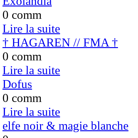
Exolandia
0 comm
Lire la suite
† HAGAREN // FMA †
0 comm
Lire la suite
Dofus
0 comm
Lire la suite
elfe noir & magie blanche