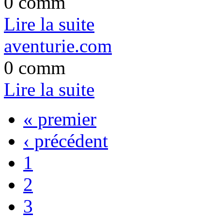
0 comm
Lire la suite
aventurie.com
0 comm
Lire la suite
« premier
‹ précédent
1
2
3