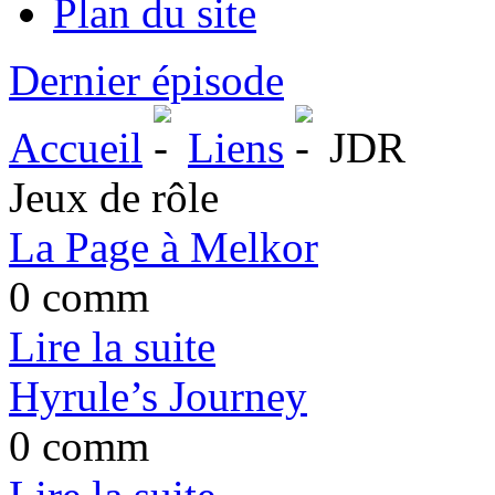
Plan du site
Dernier épisode
Accueil
Liens
JDR
Jeux de rôle
La Page à Melkor
0 comm
Lire la suite
Hyrule’s Journey
0 comm