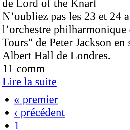
de Lord of the Knarf
N’oubliez pas les 23 et 24 av
l’orchestre philharmonique
Tours" de Peter Jackson en 
Albert Hall de Londres.
11 comm
Lire la suite
« premier
‹ précédent
1