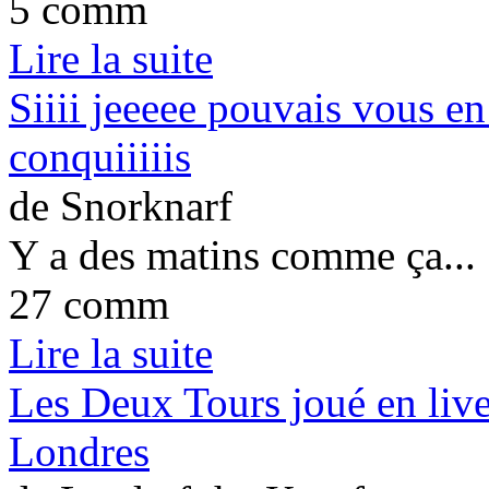
5 comm
Lire la suite
Siiii jeeeee pouvais vous en
conquiiiiis
de Snorknarf
Y a des matins comme ça...
27 comm
Lire la suite
Les Deux Tours joué en liv
Londres