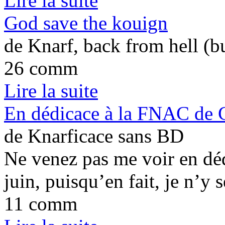
Lire la suite
God save the kouign
de Knarf, back from hell (b
26 comm
Lire la suite
En dédicace à la FNAC de C
de Knarficace sans BD
Ne venez pas me voir en dé
juin, puisqu’en fait, je n’y s
11 comm