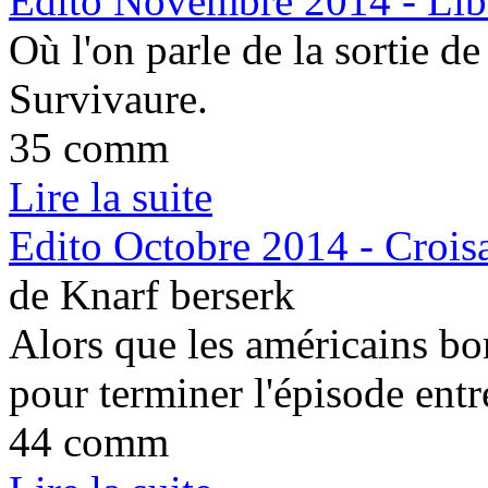
Edito Novembre 2014 - Libé
Où l'on parle de la sortie d
Survivaure.
35 comm
Lire la suite
Edito Octobre 2014 - Croisa
de Knarf berserk
Alors que les américains bo
pour terminer l'épisode entr
44 comm