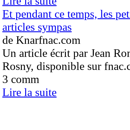
Lire la suite
Et pendant ce temps, les pe
articles sympas
de Knarfnac.com
Un article écrit par Jean R
Rosny, disponible sur fnac
3 comm
Lire la suite