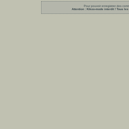
Pour pouvoir enregistrer des comme
Attention : Kikoo-mode interdit ! Tous 