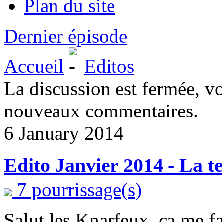
Plan du site
Dernier épisode
Accueil
Editos
La discussion est fermée, v
nouveaux commentaires.
6 January 2014
Edito Janvier 2014 - La te
7 pourrissage(s)
Salut les Knarfeux, ça me fa