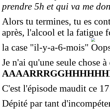
prendre 5h et qui va me don
Alors tu termines, tu es con
après, l'alcool et la fatigue 
la case "il-y-a-6-mois"
Je n'ai qu'une seule chose à d
AAAARRRGGHHHHHHH
C'est l'épisode maudit ce 17.
Dépité par tant d'incompéten