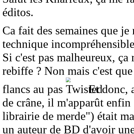
éditos.
Ca fait des semaines que je
technique incompréhensible
Si c'est pas malheureux, ça
rebiffe ? Non mais c'est que
flancs au pas
Et donc, a
de crâne, il m'apparût enfin 
librairie de merde") était 
un auteur de BD d'avoir une