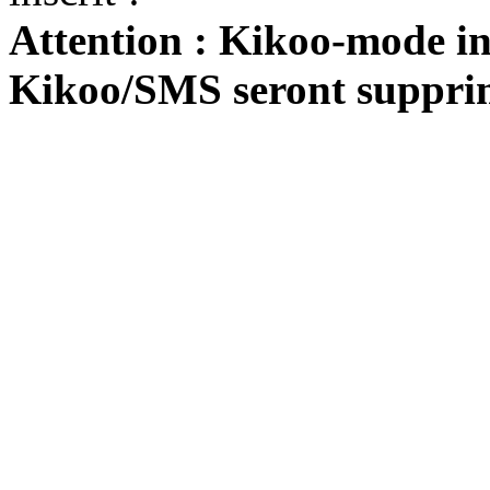
Attention : Kikoo-mode int
Kikoo/SMS seront suppri