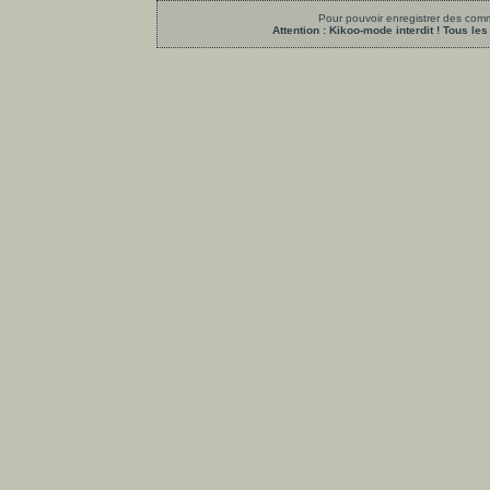
Pour pouvoir enregistrer des comme
Attention : Kikoo-mode interdit ! Tous 