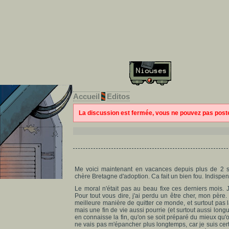
Accueil
Editos
La discussion est fermée, vous ne pouvez pas pos
Me voici maintenant en vacances depuis plus de 2 s
chère Bretagne d'adoption. Ca fait un bien fou. Indispe
Le moral n'était pas au beau fixe ces derniers mois. J'
Pour tout vous dire, j'ai perdu un être cher, mon père
meilleure manière de quitter ce monde, et surtout pas la 
mais une fin de vie aussi pourrie (et surtout aussi longu
en connaisse la fin, qu'on se soit préparé du mieux qu'on
ne vais pas m'épancher plus longtemps, car je suis certa