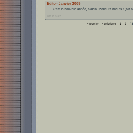
Edito - Janvier 2009
C’est la nouvelle année, alalala. Meilleurs boeufs ! (bin o
Lire la suite
« premier
‹ précédent
1
2
[ 3