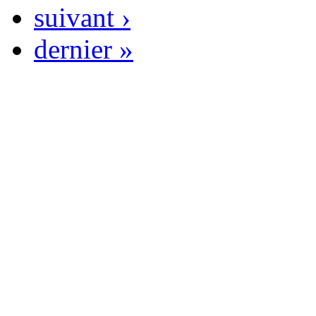
suivant ›
dernier »