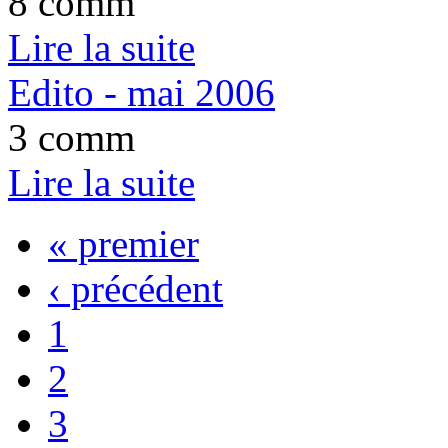
8 comm
Lire la suite
Edito - mai 2006
3 comm
Lire la suite
« premier
‹ précédent
1
2
3