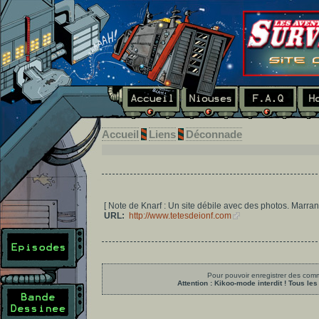
Accueil
Liens
Déconnade
[ Note de Knarf : Un site débile avec des photos. Marra
URL:
http://www.tetesdeionf.com
Pour pouvoir enregistrer des comme
Attention : Kikoo-mode interdit ! Tous 