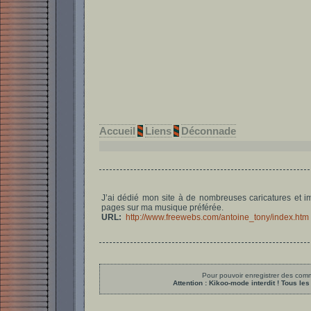
Accueil
Liens
Déconnade
J’ai dédié mon site à de nombreuses caricatures et im
pages sur ma musique préférée.
URL:
http://www.freewebs.com/antoine_tony/index.htm
Pour pouvoir enregistrer des comme
Attention : Kikoo-mode interdit ! Tous 