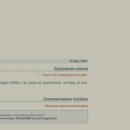
13 May 2006
Caricature-mania
Pourrir de commentaires inutiles
ages drôles. j’ai aussi un guest book, un blog et une
Commentaires inutiles
[ Nouveau sujet de pourrissage ]
ntaires, vous devez être inscrit !
les messages Kikoo/SMS seront supprimés