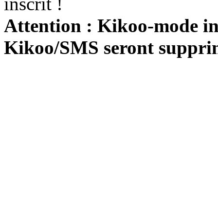
inscrit !
Attention : Kikoo-mode int
Kikoo/SMS seront suppri