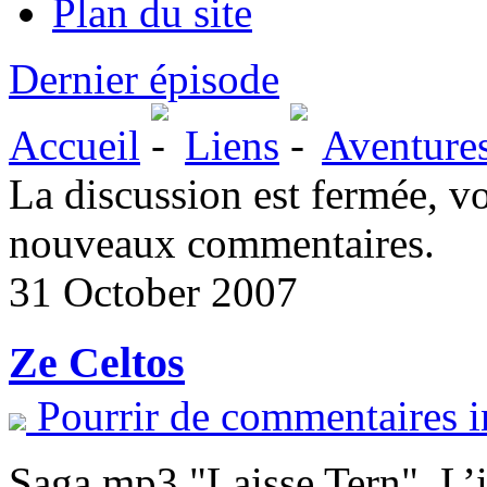
Plan du site
Dernier épisode
Accueil
Liens
Aventure
La discussion est fermée, v
nouveaux commentaires.
31 October 2007
Ze Celtos
Pourrir de commentaires i
Saga mp3 "Laisse Tern". L’i