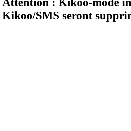
Attention : Kikoo-mode int
Kikoo/SMS seront suppri