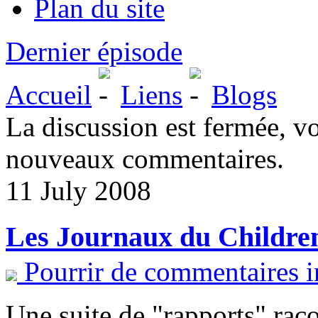
Plan du site
Dernier épisode
Accueil
Liens
Blogs
La discussion est fermée, v
nouveaux commentaires.
11 July 2008
Les Journaux du Childre
Pourrir de commentaires i
Une suite de "rapports" raco