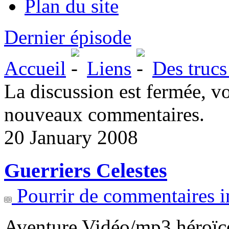
Plan du site
Dernier épisode
Accueil
Liens
Des trucs
La discussion est fermée, v
nouveaux commentaires.
20 January 2008
Guerriers Celestes
Pourrir de commentaires i
Aventure Vidéo/mp3 héroïc