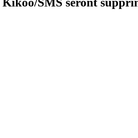
Kikoo/SMS seront suppri