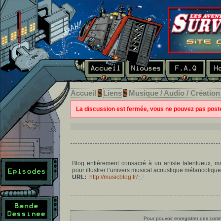
Accueil
Liens
Musique / Audio / Création
La discussion est fermée, vous ne pouvez pas pos
Blog entièrement consacré à un artiste talentueux, 
pour illustrer l’univers musical acoustique mélancolique d
URL:
http://musicblog.fr/
Pour pouvoir enregistrer des comme