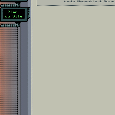
Attention : Kikoo-mode interdit ! Tous 