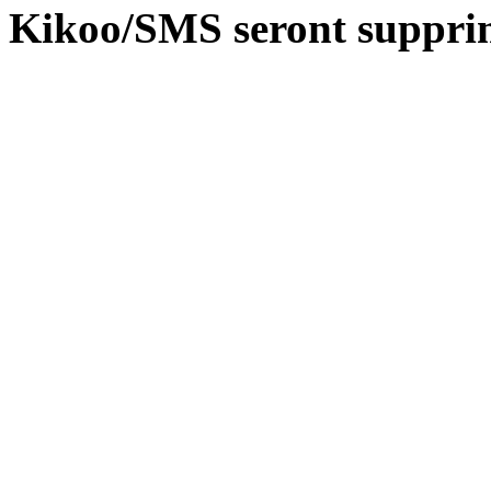
Kikoo/SMS seront suppri