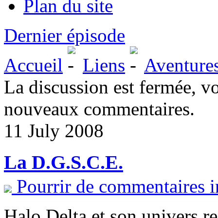
Plan du site
Dernier épisode
Accueil
Liens
Aventure
La discussion est fermée, v
nouveaux commentaires.
11 July 2008
La D.G.S.C.E.
Pourrir de commentaires i
Halo Delta et son univers r