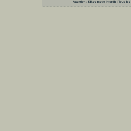
Attention : Kikoo-mode interdit ! Tous 