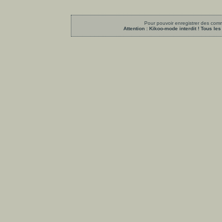
Pour pouvoir enregistrer des comme
Attention : Kikoo-mode interdit ! Tous 