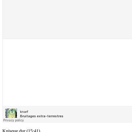
Knisque dur (15:41)