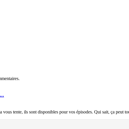
mmentaires.
..
la vous tente, ils sont disponibles pour vos épisodes. Qui sait, ça peut t