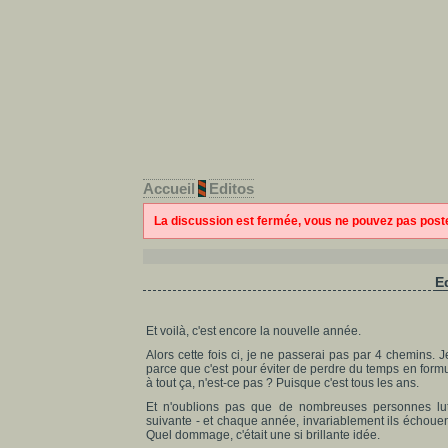
Accueil
Editos
La discussion est fermée, vous ne pouvez pas pos
E
Et voilà, c'est encore la nouvelle année.
Alors cette fois ci, je ne passerai pas par 4 chemins. J
parce que c'est pour éviter de perdre du temps en formule
à tout ça, n'est-ce pas ? Puisque c'est tous les ans.
Et n'oublions pas que de nombreuses personnes lut
suivante - et chaque année, invariablement ils échouent
Quel dommage, c'était une si brillante idée.