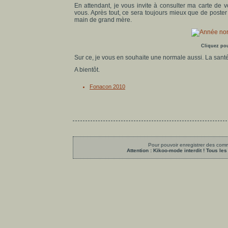
En attendant, je vous invite à consulter ma carte de 
vous. Après tout, ce sera toujours mieux que de poste
main de grand mère.
Cliquez pou
Sur ce, je vous en souhaite une normale aussi. La santé,
A bientôt.
Fonacon 2010
Pour pouvoir enregistrer des comme
Attention : Kikoo-mode interdit ! Tous 