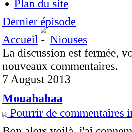
Plan du site
Dernier épisode
Accueil
Niouses
La discussion est fermée, v
nouveaux commentaires.
7 August 2013
Mouahahaa
Pourrir de commentaires i
Bon alors voilà, j'ai conne