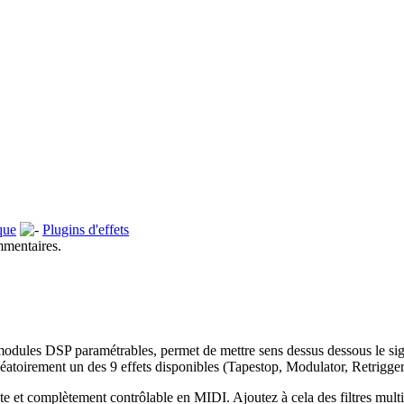
que
Plugins d'effets
mmentaires.
odules DSP paramétrables, permet de mettre sens dessus dessous le sig
léatoirement un des 9 effets disponibles (Tapestop, Modulator, Retrigger,
e et complètement contrôlable en MIDI. Ajoutez à cela des filtres multi