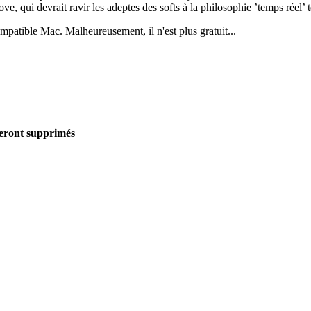
ove, qui devrait ravir les adeptes des softs à la philosophie ’temps ré
mpatible Mac. Malheureusement, il n'est plus gratuit...
seront supprimés