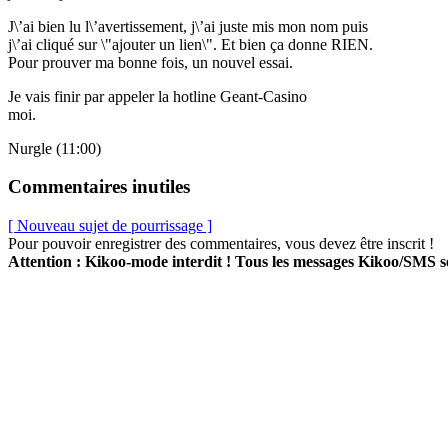
J\’ai bien lu l\’avertissement, j\’ai juste mis mon nom puis
j\’ai cliqué sur \"ajouter un lien\". Et bien ça donne RIEN.
Pour prouver ma bonne fois, un nouvel essai.
Je vais finir par appeler la hotline Geant-Casino
moi.
Nurgle (11:00)
Commentaires inutiles
[ Nouveau sujet de pourrissage ]
Pour pouvoir enregistrer des commentaires, vous devez être inscrit !
Attention : Kikoo-mode interdit ! Tous les messages Kikoo/SMS 