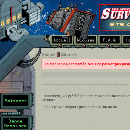
Accueil
Niouses
La discussion est fermée, vous ne pouvez pas pos
Finalement, j\’ai préféré prendre deux pains au chocola
ce matin.
Et puis je n\’ai toujours pas de mobile, ha ha ha.