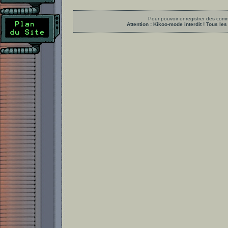
Pour pouvoir enregistrer des comme
Attention : Kikoo-mode interdit ! Tous 