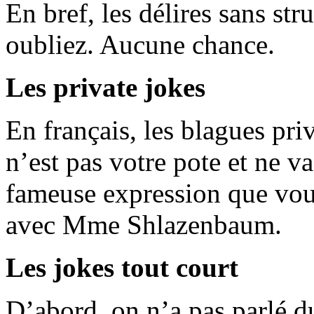
En bref, les délires sans str
oubliez. Aucune chance.
Les private jokes
En français, les blagues pri
n’est pas votre pote et ne v
fameuse expression que vous
avec Mme Shlazenbaum.
Les jokes tout court
D’abord, on n’a pas parlé du