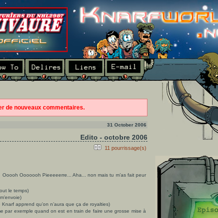
ter de nouveaux commentaires.
31 October 2006
Edito - octobre 2006
11 pourrissage(s)
.. Ooooh Ooooooh Pieeeeerre... Aha... non mais tu m’as fait peur
tout le temps)
 m’envoie)
Knarf apprend qu’on n’aura que ça de royalties)
 par exemple quand on est en train de faire une grosse mise à