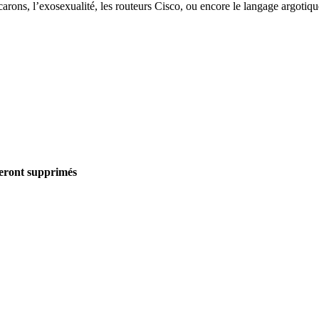
rons, l’exosexualité, les routeurs Cisco, ou encore le langage argotique. 
seront supprimés