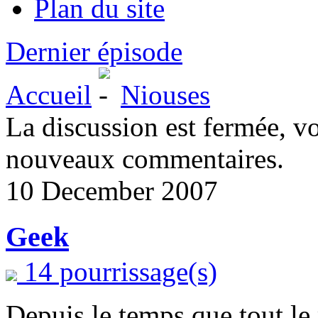
Plan du site
Dernier épisode
Accueil
Niouses
La discussion est fermée, v
nouveaux commentaires.
10 December 2007
Geek
14 pourrissage(s)
Depuis le temps que tout le 