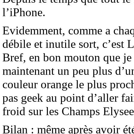
l’iPhone.
Evidemment, comme a chaqu
débile et inutile sort, c’est
Bref, en bon mouton que je s
maintenant un peu plus d’u
couleur orange le plus proc
pas geek au point d’aller fa
froid sur les Champs Elyse
Bilan : même après avoir ét