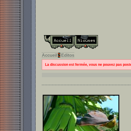
Accueil
Editos
La discussion est fermée, vous ne pouvez pas pos