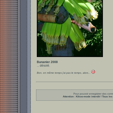
Bananier 2008
... désolé.
Bon, en même temps j’ai pas le temps, alors...
Pour pouvoir enregistrer des comme
Attention : Kikoo-mode interdit ! Tous 