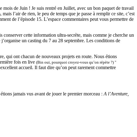
 mois de Juin ! Je suis rentré en Juillet, avec un bon paquet de travail
, mais l’air de rien, le peu de temps que je passe à remplir ce site, c’est
)
tamment de l’épisode 15. L’espace commentaires peut vous permettre de
is conserver cette information ultra-secrète, mais comme je cherche un
ue j’organise un casting du 7 au 28 septembre. Les conditions de
e, qui ont chacun de nouveaux projets en route. Nous étions
emière fois en live
(Bin oui, pourquoi croyez-vous qu’on répète ?)
"
ur excellent accueil. Il faut dire qu’on peut rarement commettre
 étions jamais vus avant de jouer le premier morceau :
A l’Aventure,