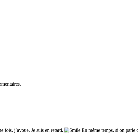
mmentaires.
e fois, j’avoue. Je suis en retard.
En même temps, si on parle de