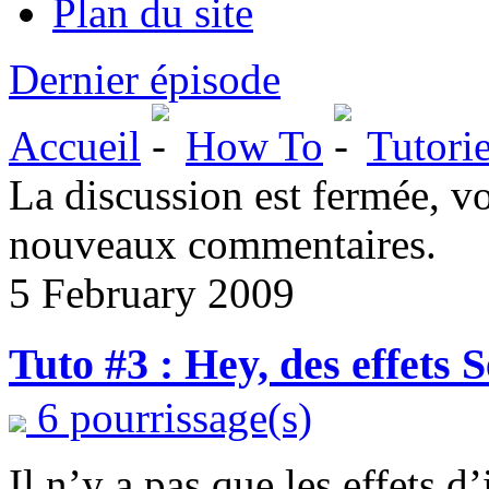
Plan du site
Dernier épisode
Accueil
How To
Tutorie
La discussion est fermée, v
nouveaux commentaires.
5 February 2009
Tuto #3 : Hey, des effets 
6 pourrissage(s)
Il n’y a pas que les effets d’