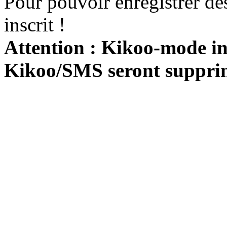
Pour pouvoir enregistrer de
inscrit !
Attention : Kikoo-mode int
Kikoo/SMS seront suppri