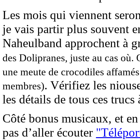
Les mois qui viennent seron
je vais partir plus souvent 
Naheulband approchent à g
des Dolipranes, juste au cas où. O
une meute de crocodiles affamés
. Vérifiez les niou
membres)
les détails de tous ces trucs 
Côté bonus musicaux, et en 
pas d’aller écouter
"Télépor