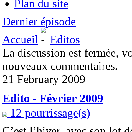
Plan du site
Dernier épisode
Accueil
Editos
La discussion est fermée, v
nouveaux commentaires.
21 February 2009
Edito - Février 2009
12 pourrissage(s)
C’est l’hiver, avec son lot d