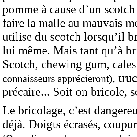
pomme à cause d’un scotch 
faire la malle au mauvais m
utilise du scotch lorsqu’il 
lui même. Mais tant qu’à bric
Scotch, chewing gum, cales 
, tru
connaisseurs apprécieront)
précaire... Soit on bricole, s
Le bricolage, c’est dangere
déjà. Doigts écrasés, coupu