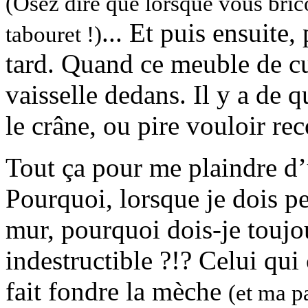
(Osez dire que lorsque vous bric
... Et puis ensuite
tabouret !)
tard. Quand ce meuble de cu
vaisselle dedans. Il y a de q
le crâne, ou pire vouloir re
Tout ça pour me plaindre d’
Pourquoi, lorsque je dois p
mur, pourquoi dois-je touj
indestructible ?!? Celui qui 
fait fondre la mèche
(et ma p