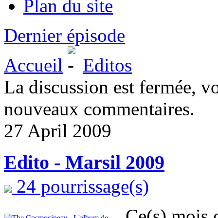
Plan du site
Dernier épisode
Accueil
Editos
La discussion est fermée, v
nouveaux commentaires.
27 April 2009
Edito - Marsil 2009
24 pourrissage(s)
Ce(s) mois c