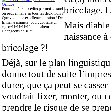
bricolage. E
Pourquoi faire un édito par mois quand
on peut en faire un tous les deux mois ?
Que voici une excellente question ! De
Mais diable
la même manière, pourquoi faire un
épiso^H^H^H^H ahem ahem...
Changeons de sujet.
naissance à 
bricolage ?!
Déjà, sur le plan linguistique
donne tout de suite l’impre
durer, que ça peut se casser 
voudrait fixer, monter, ou c
prendre le risque de se prend