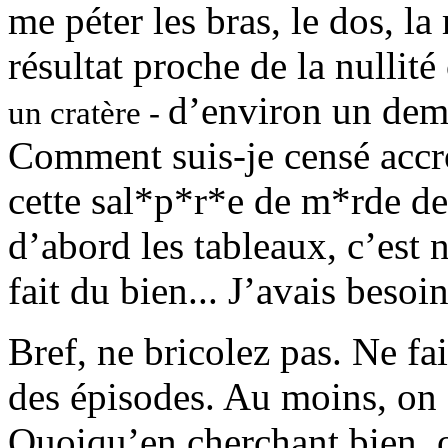
me péter les bras, le dos, la
résultat proche de la nullité
d’environ un dem
un cratère -
Comment suis-je censé accr
cette sal*p*r*e de m*rde de
d’abord les tableaux, c’est n
fait du bien... J’avais besoi
Bref, ne bricolez pas. Ne fa
des épisodes. Au moins, on 
Quoiqu’en cherchant bien, o