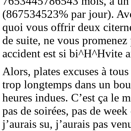
7653445786543 mois, à un t
(867534523% par jour). Avec
quoi vous offrir deux citern
de suite, ne vous promenez 
accident est si bi^H^Hvite a
Alors, plates excuses à tous
trop longtemps dans un boul
heures indues. C’est ça le 
pas de soirées, pas de week 
j’aurais su, j’aurais pas ve