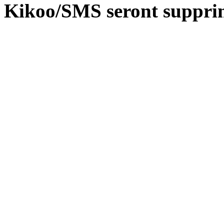
Kikoo/SMS seront suppri