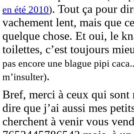
. Tout ça pour d
en été 2010
)
vachement lent, mais que ce
quelque chose. Et oui, le k
toilettes, c’est toujours m
pas encore une blague pipi caca.
.
m’insulter)
Bref, merci à ceux qui sont r
dire que j’ai aussi mes peti
cherchent à venir vous vend