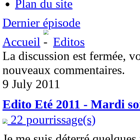
Plan du site
Dernier épisode
Accueil
Editos
La discussion est fermée, v
nouveaux commentaires.
9 July 2011
Edito Eté 2011 - Mardi soi
22 pourrissage(s)
Je me suis déterré quelques