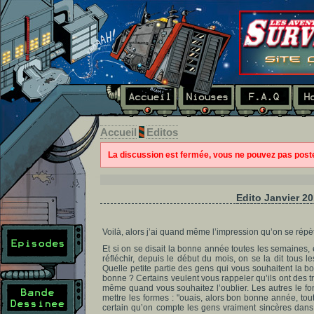
Accueil
Editos
La discussion est fermée, vous ne pouvez pas pos
Edito Janvier 20
Voilà, alors j’ai quand même l’impression qu’on se répè
Et si on se disait la bonne année toutes les semaines,
réfléchir, depuis le début du mois, on se la dit tous les
Quelle petite partie des gens qui vous souhaitent la 
bonne ? Certains veulent vous rappeler qu’ils ont des tr
même quand vous souhaitez l’oublier. Les autres le fo
mettre les formes : "ouais, alors bon bonne année, tout ça
certain qu’on compte les gens vraiment sincères dans 