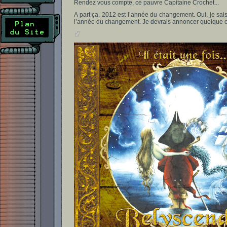
Rendez vous compte, ce pauvre Capitaine Crochet...
A part ça, 2012 est l’année du changement. Oui, je sais 
l’année du changement. Je devrais annoncer quelque ch