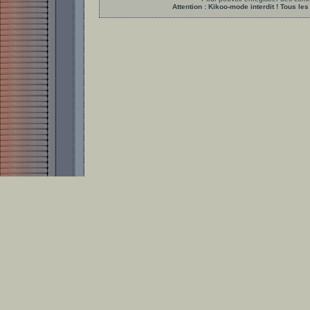
Attention : Kikoo-mode interdit ! Tous 