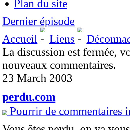
Plan du site
Dernier épisode
Accueil
Liens
Déconna
La discussion est fermée, v
nouveaux commentaires.
23 March 2003
perdu.com
Pourrir de commentaires i
Vous êtes perdu, on va vous 